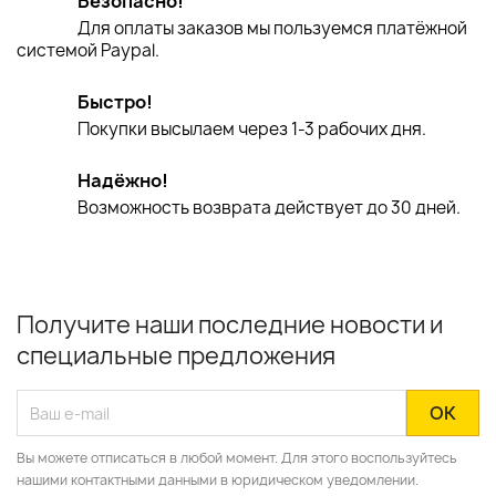
Безопасно!
Для оплаты заказов мы пользуемся платёжной
системой Paypal.
Быстро!
Покупки высылаем через 1-3 рабочих дня.
Надёжно!
Возможность возврата действует до 30 дней.
Получите наши последние новости и
специальные предложения
Вы можете отписаться в любой момент. Для этого воспользуйтесь
нашими контактными данными в юридическом уведомлении.