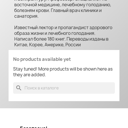
восточной медицине, лечебному голоданию,
болезням крови. Главный врач клиники и
санатория.
Известный лектор и пропагандист здорового
образа жизни и лечебного голодания.
Написал более 180 книг. Переводы изданы в
Китае, Корее, Америке, России
No products available yet
Stay tuned! More products will be shown here as
they are added.
search