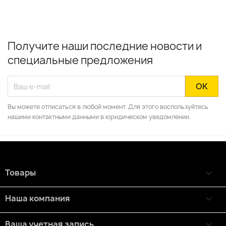
Получите наши последние новости и
специальные предложения
Вы можете отписаться в любой момент. Для этого воспользуйтесь
нашими контактными данными в юридическом уведомлении.
Товары

Наша компания

Ваша учетная запись
