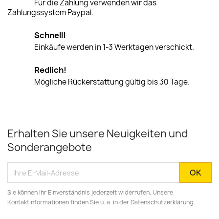
Für die Zahlung verwenden wir das
Zahlungssystem Paypal.
Schnell!
Einkäufe werden in 1-3 Werktagen verschickt.
Redlich!
Mögliche Rückerstattung gültig bis 30 Tage.
Erhalten Sie unsere Neuigkeiten und
Sonderangebote
Sie können Ihr Einverständnis jederzeit widerrufen. Unsere
Kontaktinformationen finden Sie u. a. in der Datenschutzerklärung.