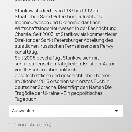
Starikow studierte von 1987 bis 1992 am
Staatlichen Sankt Petersburger Institut für
Ingenieurwesen und Ökonomie das Fach
Wirtschaftsingenieurwesen in der Fachrichtung
Chemie. Seit 2003 ist Starikow als kommerzieller
Direktor der Sankt Petersburger Abteilung des
staatlichen, russischen Fernsehsenders Perwy
kanal tätig.
Seit 2006 beschäftigt Starikow sich mit
schriftstellerischen Tätigkeiten. Er ist der Autor
von 15 Büchern über politische,
gesellschaftliche und geschichtliche Themen.
Im Oktober 2015 erschien sein erstes Buch in
deutscher Sprache. Dies trägt den Namen Die
Tragödie der Ukraine – Ein geopolitisches
Tagebuch.

Auswählen
1 - 1 von 1 Artikel(n)