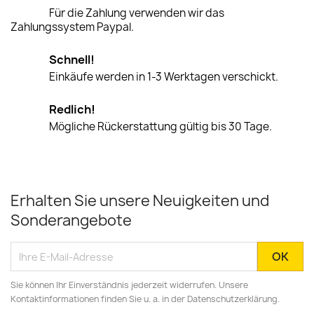
Für die Zahlung verwenden wir das
Zahlungssystem Paypal.
Schnell!
Einkäufe werden in 1-3 Werktagen verschickt.
Redlich!
Mögliche Rückerstattung gültig bis 30 Tage.
Erhalten Sie unsere Neuigkeiten und
Sonderangebote
Sie können Ihr Einverständnis jederzeit widerrufen. Unsere
Kontaktinformationen finden Sie u. a. in der Datenschutzerklärung.