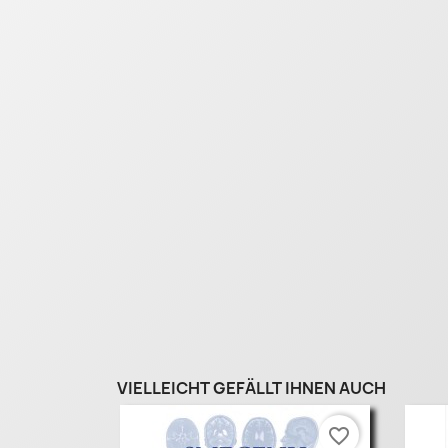
VIELLEICHT GEFÄLLT IHNEN AUCH
favorite_border