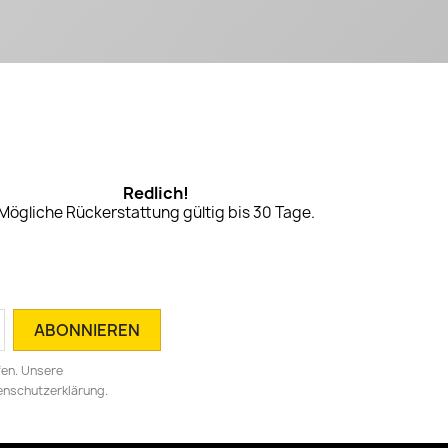
Redlich!
Mögliche Rückerstattung gültig bis 30 Tage.
fen. Unsere
tenschutzerklärung.