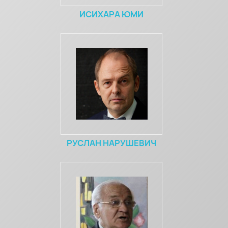
ИСИХАРА ЮМИ
РУСЛАН НАРУШЕВИЧ