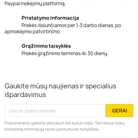
Paypal mokėjimų platformą.
Pristatymo informacija
Prekės išsiunčiamos per 1-3 darbo dienas, po
apmokėjimo patvirtinimo.
Grąžinimo taisyklės
Prekės grąžinimo terminas iki 30 dienų.
Gaukite mūsų naujienas ir specialius
išpardavimus
Prenumeratos galėsite atsisakyti bet kuriuo metu. Tam tikslui mūsų
kontaktinę informaciją rasite parduotuvės taisyklėse.