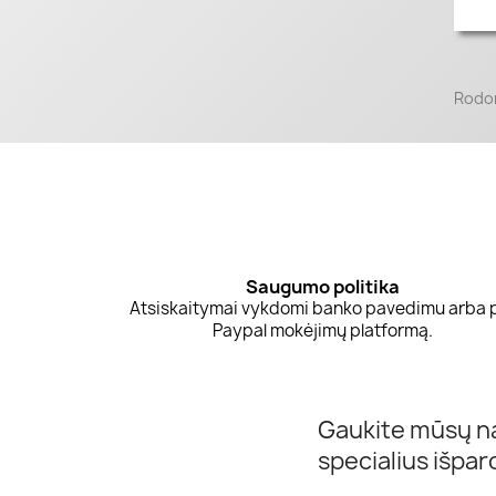
Rodom
Saugumo politika
Atsiskaitymai vykdomi banko pavedimu arba 
Paypal mokėjimų platformą.
Gaukite mūsų na
specialius išpa