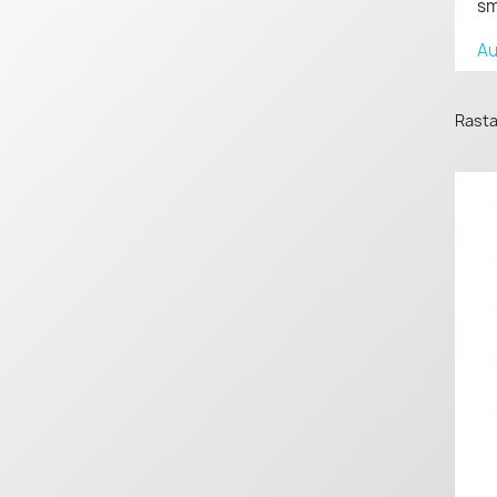
sm
Au
Rasta