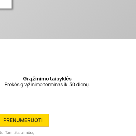
Grąžinimo taisyklės
Prekės grąžinimo terminas iki 30 dienų.
tu. Tam tikslui mūsų