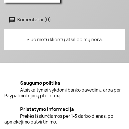
Komentarai (0)
Šiuo metu klientų atsiliepimų nėra.
Saugumo politika
Atsiskaitymai vykdomi banko pavedimu arba per
Paypal mokėjimų platformą.
Pristatymo informacija
Prekės išsiunčiamos per 1-3 darbo dienas, po
apmokėjimo patvirtinimo.