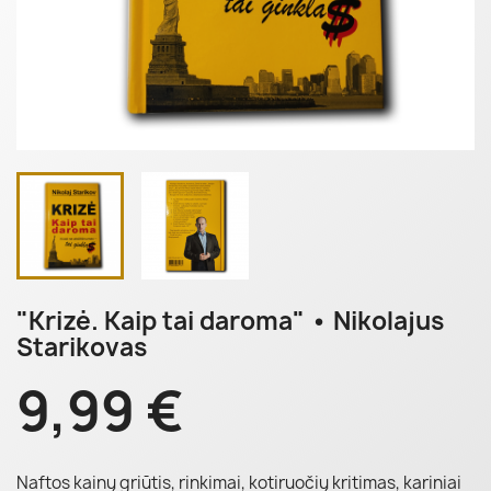
"Krizė. Kaip tai daroma" • Nikolajus
Starikovas
9,99 €
Naftos kainų griūtis, rinkimai, kotiruočių kritimas, kariniai