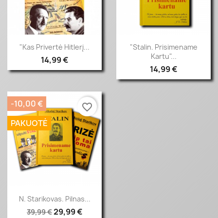
Greita peržiūra
Greita peržiūra


"Kas Privertė Hitlerį...
"Stalin. Prisimename
Kartu"...
14,99 €
14,99 €
-10,00 €
favorite_border
PAKUOTĖ
Greita peržiūra

N. Starikovas. Pilnas...
29,99 €
39,99 €